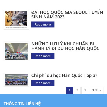
ĐẠI HỌC QUỐC GIA SEOUL TUYỂN
SINH NĂM 2023
Read more
NHỮNG LƯU Ý KHI CHUẨN BỊ
HÀNH LÝ ĐI DU HỌC HÀN QUỐC
Read more
Chi phí du học Hàn Quốc Top 3?
Read more
1
2
3
NEXT »
THÔNG TIN LIÊN HỆ