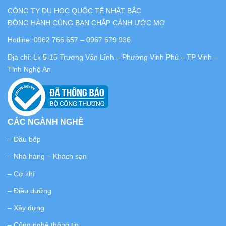
CÔNG TY DU HỌC QUỐC TẾ NHẬT BẮC
ĐỒNG HÀNH CÙNG BẠN CHẮP CÁNH ƯỚC MƠ
Hotline:
0962 766 657
–
0967 679 936
Địa chỉ: Lk 5-15 Trương Văn Lĩnh – Phường Vinh Phú – TP Vinh –
Tỉnh Nghệ An
CÁC NGÀNH NGHỀ
– Đầu bếp
– Nhà hàng – Khách sạn
– Cơ khí
– Điều dưỡng
– Xây dựng
– Công nghệ thông tin